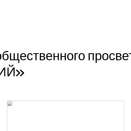
общественного просве
ИЙ»