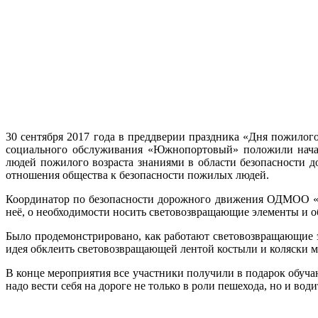
30 сентября 2017 года в преддверии праздника «Дня пожил
социального обслуживания «Южнопортовый» положили нача
людей пожилого возраста знаниями в области безопасности 
отношения общества к безопасности пожилых людей.
Координатор по безопасности дорожного движения ОДМОО «З
неё, о необходимости носить световозвращающие элементы и о
Было продемонстрировано, как работают световозвращающие 
идея обклеить световозвращающей лентой костыли и коляски 
В конце мероприятия все участники получили в подарок обуча
надо вести себя на дороге не только в роли пешехода, но и води