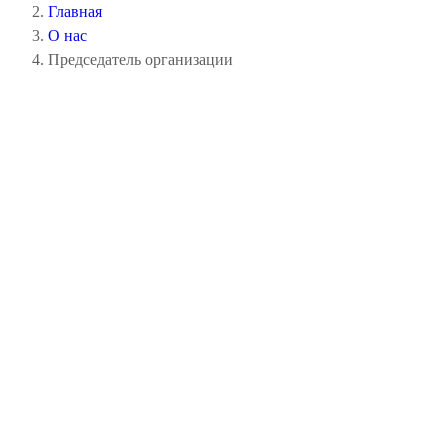
Главная
О нас
Председатель организации
Стать членом Обще