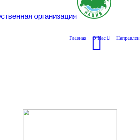
Главная
О Нас
Направлен