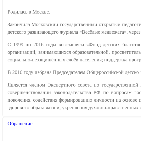
Родилась в Москве.
Закончила Московский государственный открытый педагогич
детского развивающего журнала «Весёлые медвежата», через 
С 1999 по 2016 годы возглавляла «Фонд детских благотв
организаций, занимающихся образовательной, просветитель
социально-незащищённых слоёв населения; поддержка прог
В 2016 году избрана Председателем Общероссийской дет
Является членом Экспертного совета по государственной
совершенствовании законодательства РФ по вопросам го
поколения, содействия формированию личности на основе 
здорового образа жизни, укрепления духовно-нравственных 
Обращение