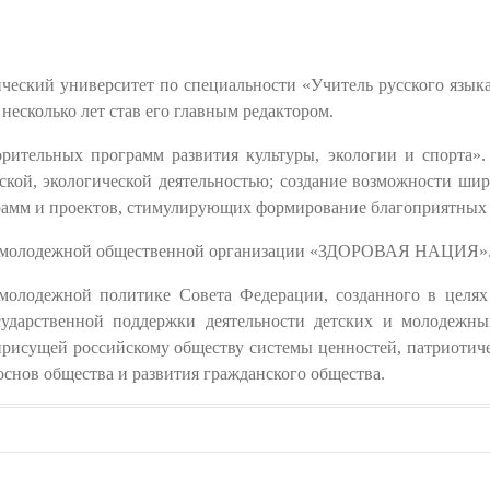
еский университет по специальности «Учитель русского языка 
несколько лет став его главным редактором.
орительных программ развития культуры, экологии и спорта»
ской, экологической деятельностью; создание возможности шир
рамм и проектов, стимулирующих формирование благоприятных
ско-молодежной общественной организации «ЗДОРОВАЯ НАЦИЯ»
 молодежной политике Совета Федерации, созданного в целях
сударственной поддержки деятельности детских и молодежн
присущей российскому обществу системы ценностей, патриотич
основ общества и развития гражданского общества.