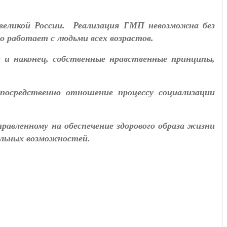
великой России. Реализация ГМП невозможна без
 работает с людьми всех возрастов.
и наконец, собственные нравственные принципы,
средственно отношение процессу социализации
равленному на обеспечение здорового образа жизни
альных возможностей.