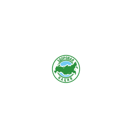
"ЗДОРОВАЯ НАЦИЯ"
Общероссийская детско-молодежная
общественная организация
российской детско-молодежной общественной организаци