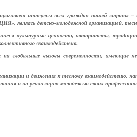
трагивает интересы всех граждан нашей страны – 
ИЯ», являясь детско-молодежной организацией, тесно
иеся культурные ценности, авторитеты, традиции 
коллективного взаимодействия.
глобальные вызовы современности, имеющие непо
ганизации и движения
к тесному взаимодействию, нап
итания и на реализацию молодежью своих профессион