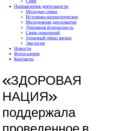
СМИ
Направления деятельности
Молодые семьи
Историко-патриотическое
Молодежная дипломатия
Дорожная безопасность
Связь поколений
Здоровый образ жизни
Экология
Новости
Фотогалерея
Контакты
«ЗДОРОВАЯ
НАЦИЯ»
поддержала
проведенное в