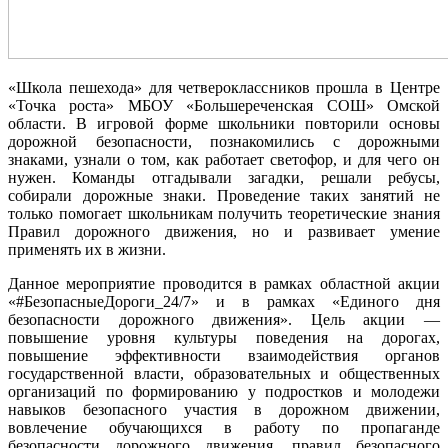
«Школа пешехода» для четвероклассников прошла в Центре
«Точка роста» МБОУ «Большереченская СОШ» Омской
области. В игровой форме школьники повторили основы
дорожной безопасности, познакомились с дорожными
знаками, узнали о том, как работает светофор, и для чего он
нужен. Команды отгадывали загадки, решали ребусы,
собирали дорожные знаки. Проведение таких занятий не
только помогает школьникам получить теоретические знания
Правил дорожного движения, но и развивает умение
применять их в жизни.
Данное мероприятие проводится в рамках областной акции
«#БезопасныеДороги_24/7» и в рамках «Единого дня
безопасности дорожного движения». Цель акции —
повышение уровня культуры поведения на дорогах,
повышение эффективности взаимодействия органов
государственной власти, образовательных и общественных
организаций по формированию у подростков и молодежи
навыков безопасного участия в дорожном движении,
вовлечение обучающихся в работу по пропаганде
безопасности дорожного движения, правил безопасного