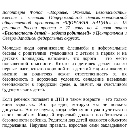
Волонтеры Фонда «Здоровье. Экология. Безопасность.»
вместе с членами Общероссийской детско-молодежной
общественной организации «ЗДОРОВАЯ НАЦИЯ» из 15
регионов России провели с 27 июня по 4 июля акцию
«Безопасность детей – забота родителей»
в Центральном и
Северо-Западном федеральных округах.
Молодые люди организовали флешмобы и неформальные
беседы с родителями, гуляющими с детьми в парках и на
детских площадках, напомнив, что дорога – это место
повышенной опасности. Кто-то из детишек делает только
первые шаги, кто-то скоро пойти в детский сад или школу, и
именно на родителях лежит ответственность за их
безопасность в дорожных условиях, овладение навыками
безопасности в городской среде, а, значит, на счастливом
будущем своих детей.
Если ребенок попадает в ДТП в таком возрасте – это только
вина взрослых. Это трагедия, которую мы не должны
допускать. Это те случаи, когда ребенку не нужно учиться на
своих ошибках. Каждый взрослый должен позаботиться о
безопасности ребенка. Родители для детей являются объектом
подражания. Нарушая правила, взрослые сами закладывают