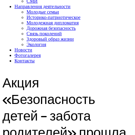
СМИ
Направления деятельности
Молодые семьи
Историко-патриотическое
Молодежная дипломатия
Дорожная безопасность
Связь поколений
Здоровый образ жизни
Экология
Новости
Фотогалерея
Контакты
Акция
«Безопасность
детей – забота
родителей» прошла