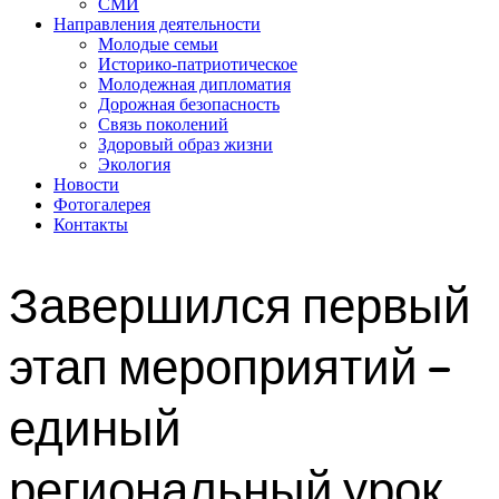
СМИ
Направления деятельности
Молодые семьи
Историко-патриотическое
Молодежная дипломатия
Дорожная безопасность
Связь поколений
Здоровый образ жизни
Экология
Новости
Фотогалерея
Контакты
Завершился первый
этап мероприятий -
единый
региональный урок