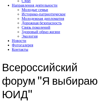
СМИ
Направления деятельности
Молодые семьи
Историко-патриотическое
Молодежная дипломатия
Дорожная безопасность
Связь поколений
Здоровый образ жизни
Экология
Новости
Фотогалерея
Контакты
Всероссийский
форум "Я выбираю
ЮИД"