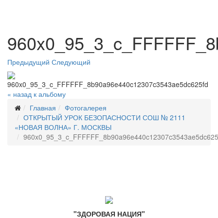
960x0_95_3_c_FFFFFF_8
Предыдущий
Следующий
« назад к альбому
Главная
Фотогалерея
ОТКРЫТЫЙ УРОК БЕЗОПАСНОСТИ СОШ № 2111
«НОВАЯ ВОЛНА» Г. МОСКВЫ
960x0_95_3_c_FFFFFF_8b90a96e440c12307c3543ae5dc625
"ЗДОРОВАЯ НАЦИЯ"