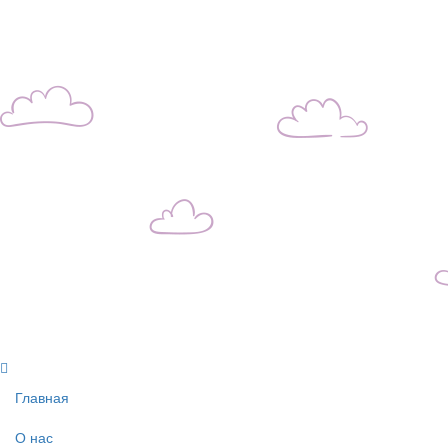
E-mail: zdorn14@mail.ru
Главная
О нас