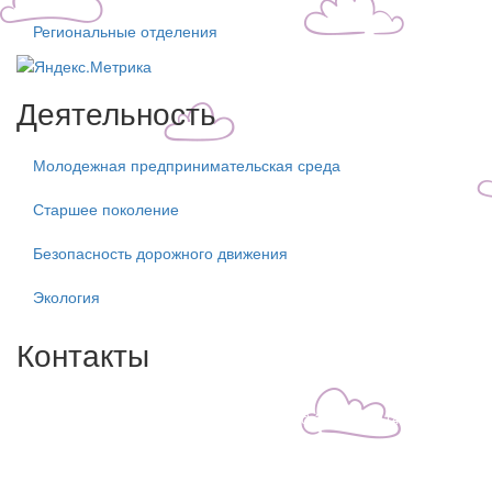
Региональные отделения
Деятельность
Молодежная предпринимательская среда
Старшее поколение
Безопасность дорожного движения
Экология
Контакты
Центральный филиал:
109316, Москва, Волгоградский пр-т, д.32, корп. 14
Телефон: +7(499)650-76-70
Телефон: +7(915)372-52-78
E-mail: info@zdorn.ru