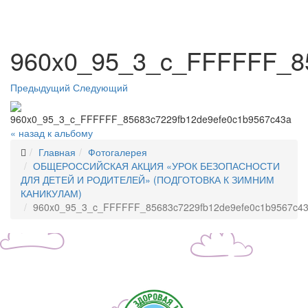
960x0_95_3_c_FFFFFF_85
Предыдущий
Следующий
« назад к альбому
Главная
Фотогалерея
ОБЩЕРОССИЙСКАЯ АКЦИЯ «УРОК БЕЗОПАСНОСТИ
ДЛЯ ДЕТЕЙ И РОДИТЕЛЕЙ» (ПОДГОТОВКА К ЗИМНИМ
КАНИКУЛАМ)
960x0_95_3_c_FFFFFF_85683c7229fb12de9efe0c1b9567c4