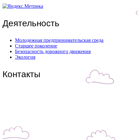
Деятельность
Молодежная предпринимательская среда
Старшее поколение
Безопасность дорожного движения
Экология
Контакты
Центральный филиал:
109316, Москва, Волгоградский пр-т, д.32, корп. 14
Телефон: +7(499)650-76-70
Телефон: +7(915)372-52-78
E-mail: info@zdorn.ru
E-mail: zdorn14@mail.ru