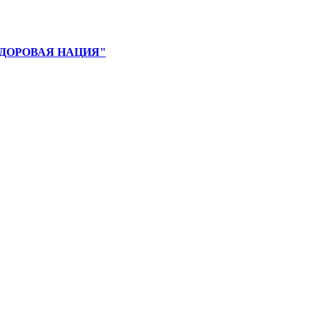
и "ЗДОРОВАЯ НАЦИЯ"