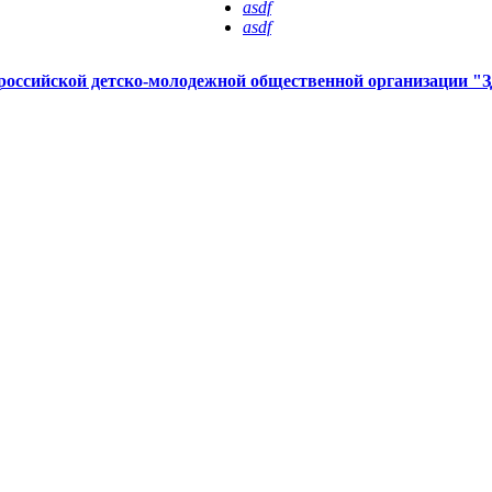
asdf
asdf
российской детско-молодежной общественной организаци