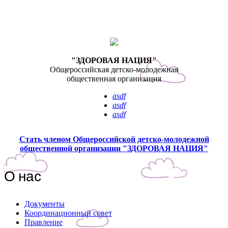
"ЗДОРОВАЯ НАЦИЯ"
Общероссийская детско-молодежная
общественная организация
asdf
asdf
asdf
Стать членом Общероссийской детско-молодежной
общественной организации "ЗДОРОВАЯ НАЦИЯ"
О нас
Документы
Координационный совет
Правление