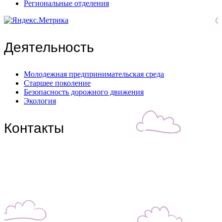
Региональные отделения
Деятельность
Молодежная предпринимательская среда
Старшее поколение
Безопасность дорожного движения
Экология
Контакты
Центральный филиал:
109316, Москва, Волгоградский пр-т, д.32, корп. 14
Телефон: +7(499)650-76-70
Телефон: +7(915)372-52-78
E-mail: info@zdorn.ru
E-mail: zdorn14@mail.ru