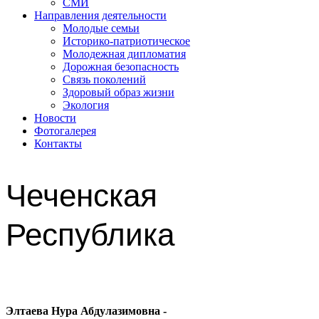
СМИ
Направления деятельности
Молодые семьи
Историко-патриотическое
Молодежная дипломатия
Дорожная безопасность
Связь поколений
Здоровый образ жизни
Экология
Новости
Фотогалерея
Контакты
Чеченская
Республика
Элтаева Нура Абдулазимовна -