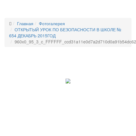
Главная
Фотогалерея
ОТКРЫТЫЙ УРОК ПО БЕЗОПАСНОСТИ В ШКОЛЕ №
654 ДЕКАБРЬ 2015ГОД
960x0_95_3_c_FFFFFF_ccd31a11e0d7a2d710d0a91b54dc62
"ЗДОРОВАЯ НАЦИЯ"
Общероссийская детско-молодежная
общественная организация
Стать членом Общероссийской детско-молодежной
общественной организации "ЗДОРОВАЯ НАЦИЯ"