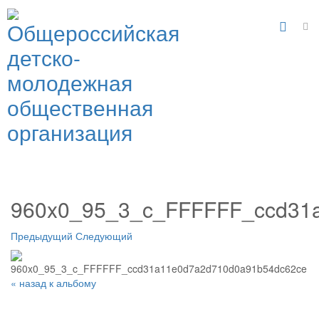
960x0_95_3_c_FFFFFF_ccd31
Предыдущий
Следующий
« назад к альбому